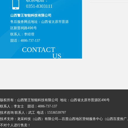
0351-8303111
山西警王智能科技有限公司
售后服务网点地址：山西省
太原市晋源
区新晋祠路496号
联系人：李经理
固话：4006-737-137
CONTACT
US
版权所有：山西警王智能科技有限公司 地址：山西
省太原市晋源区496号
联系人：李女士 固话：4006-737-137
技术咨询 联系人：武工 电话：15536539797
技术支持：
龙采科技（山西）有限公司
---
百度山西地区营销服务中心
（
山西百度推广
不对个人进行售卖！